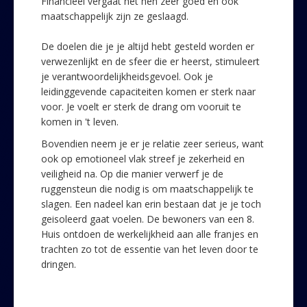
Financieel vergaat het hen zeer goed en ook
maatschappelijk zijn ze geslaagd.
De doelen die je je altijd hebt gesteld worden er
verwezenlijkt en de sfeer die er heerst, stimuleert
je verantwoordelijkheidsgevoel. Ook je
leidinggevende capaciteiten komen er sterk naar
voor. Je voelt er sterk de drang om vooruit te
komen in 't leven.
Bovendien neem je er je relatie zeer serieus, want
ook op emotioneel vlak streef je zekerheid en
veiligheid na. Op die manier verwerf je de
ruggensteun die nodig is om maatschappelijk te
slagen. Een nadeel kan erin bestaan dat je je toch
geisoleerd gaat voelen. De bewoners van een 8.
Huis ontdoen de werkelijkheid aan alle franjes en
trachten zo tot de essentie van het leven door te
dringen.